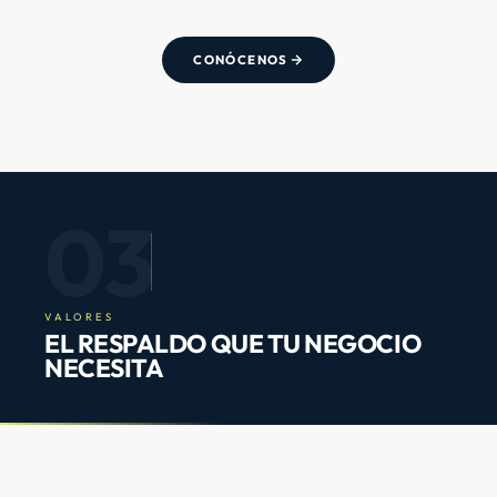
CONÓCENOS
03
VALORES
EL RESPALDO QUE TU NEGOCIO
NECESITA