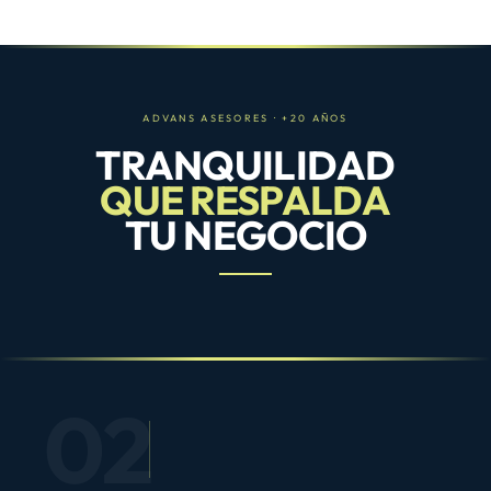
ADVANS ASESORES · +20 AÑOS
TRANQUILIDAD
QUE RESPALDA
TU NEGOCIO
02