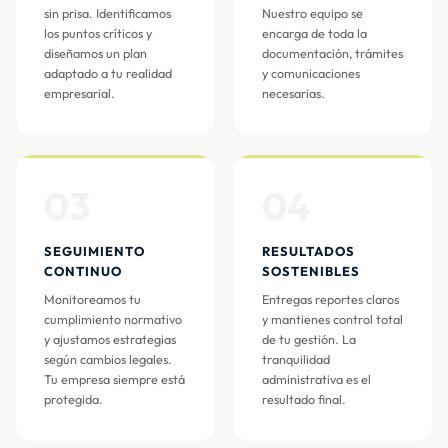
sin prisa. Identificamos
Nuestro equipo se
los puntos críticos y
encarga de toda la
diseñamos un plan
documentación, trámites
adaptado a tu realidad
y comunicaciones
empresarial.
necesarias.
03
04
SEGUIMIENTO
RESULTADOS
CONTINUO
SOSTENIBLES
Monitoreamos tu
Entregas reportes claros
cumplimiento normativo
y mantienes control total
y ajustamos estrategias
de tu gestión. La
según cambios legales.
tranquilidad
Tu empresa siempre está
administrativa es el
protegida.
resultado final.