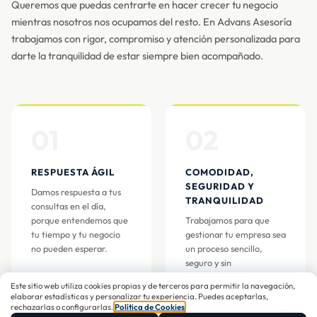
Queremos que puedas centrarte en hacer crecer tu negocio
mientras nosotros nos ocupamos del resto. En Advans Asesoría
trabajamos con rigor, compromiso y atención personalizada para
darte la tranquilidad de estar siempre bien acompañado.
01
02
RESPUESTA ÁGIL
COMODIDAD,
SEGURIDAD Y
Damos respuesta a tus
TRANQUILIDAD
consultas en el día,
porque entendemos que
Trabajamos para que
tu tiempo y tu negocio
gestionar tu empresa sea
no pueden esperar.
un proceso sencillo,
seguro y sin
preocupaciones.
Este sitio web utiliza cookies propias y de terceros para permitir la navegación,
elaborar estadísticas y personalizar tu experiencia. Puedes aceptarlas,
rechazarlas o configurarlas.
Política de Cookies
.