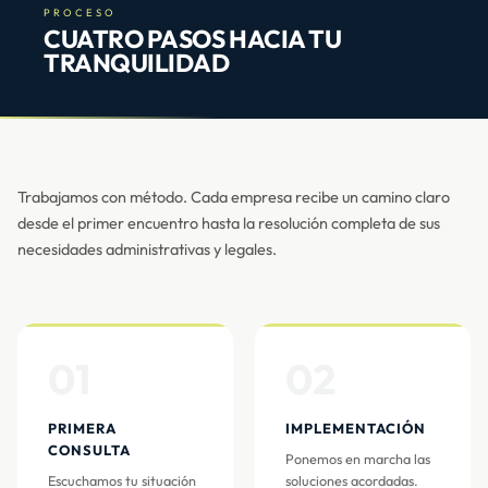
PROCESO
CUATRO PASOS HACIA TU
TRANQUILIDAD
Trabajamos con método. Cada empresa recibe un camino claro
desde el primer encuentro hasta la resolución completa de sus
necesidades administrativas y legales.
01
02
PRIMERA
IMPLEMENTACIÓN
CONSULTA
Ponemos en marcha las
Escuchamos tu situación
soluciones acordadas.