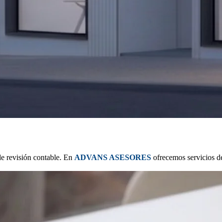
 de revisión contable. En
ADVANS ASESORES
ofrecemos servicios de