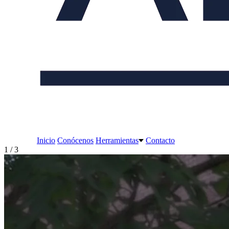
Inicio
Conócenos
Herramientas
Contacto
2 / 3