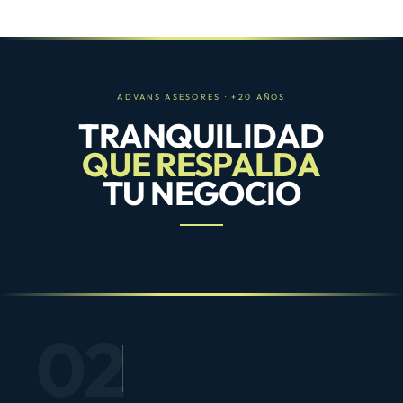
ADVANS ASESORES · +20 AÑOS
TRANQUILIDAD
QUE RESPALDA
TU NEGOCIO
02