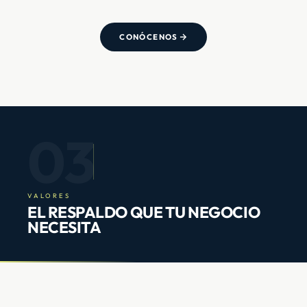
CONÓCENOS
03
VALORES
EL RESPALDO QUE TU NEGOCIO
NECESITA