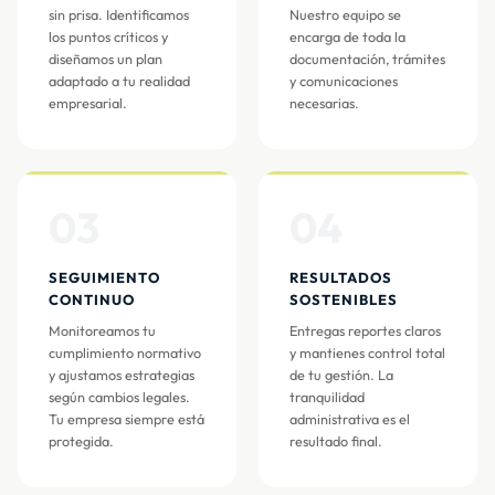
sin prisa. Identificamos
Nuestro equipo se
los puntos críticos y
encarga de toda la
diseñamos un plan
documentación, trámites
adaptado a tu realidad
y comunicaciones
empresarial.
necesarias.
03
04
SEGUIMIENTO
RESULTADOS
CONTINUO
SOSTENIBLES
Monitoreamos tu
Entregas reportes claros
cumplimiento normativo
y mantienes control total
y ajustamos estrategias
de tu gestión. La
según cambios legales.
tranquilidad
Tu empresa siempre está
administrativa es el
protegida.
resultado final.