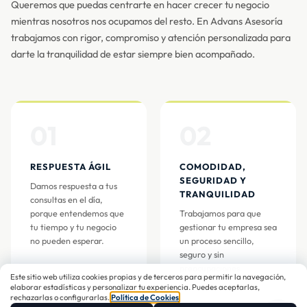
Queremos que puedas centrarte en hacer crecer tu negocio
mientras nosotros nos ocupamos del resto. En Advans Asesoría
trabajamos con rigor, compromiso y atención personalizada para
darte la tranquilidad de estar siempre bien acompañado.
01
02
RESPUESTA ÁGIL
COMODIDAD,
SEGURIDAD Y
Damos respuesta a tus
TRANQUILIDAD
consultas en el día,
porque entendemos que
Trabajamos para que
tu tiempo y tu negocio
gestionar tu empresa sea
no pueden esperar.
un proceso sencillo,
seguro y sin
preocupaciones.
Este sitio web utiliza cookies propias y de terceros para permitir la navegación,
elaborar estadísticas y personalizar tu experiencia. Puedes aceptarlas,
rechazarlas o configurarlas.
Política de Cookies
.