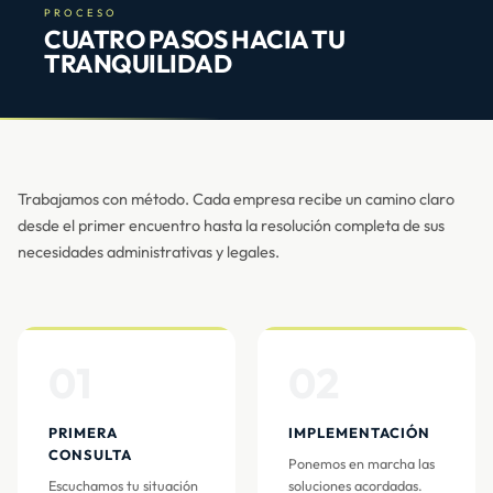
PROCESO
CUATRO PASOS HACIA TU
TRANQUILIDAD
Trabajamos con método. Cada empresa recibe un camino claro
desde el primer encuentro hasta la resolución completa de sus
necesidades administrativas y legales.
01
02
PRIMERA
IMPLEMENTACIÓN
CONSULTA
Ponemos en marcha las
Escuchamos tu situación
soluciones acordadas.