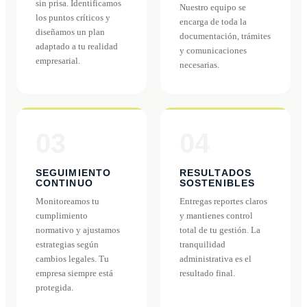
sin prisa. Identificamos
Nuestro equipo se
los puntos críticos y
encarga de toda la
diseñamos un plan
documentación, trámites
adaptado a tu realidad
y comunicaciones
empresarial.
necesarias.
03
04
SEGUIMIENTO
RESULTADOS
CONTINUO
SOSTENIBLES
Monitoreamos tu
Entregas reportes claros
cumplimiento
y mantienes control
normativo y ajustamos
total de tu gestión. La
estrategias según
tranquilidad
cambios legales. Tu
administrativa es el
empresa siempre está
resultado final.
protegida.