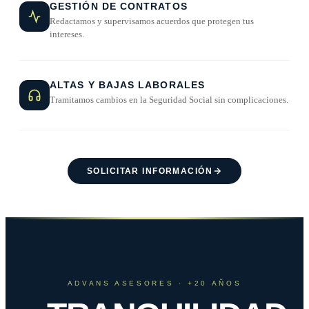
GESTIÓN DE CONTRATOS
Redactamos y supervisamos acuerdos que protegen tus
intereses.
ALTAS Y BAJAS LABORALES
Tramitamos cambios en la Seguridad Social sin complicaciones.
SOLICITAR INFORMACIÓN
ADVANS ASESORES · +20 AÑOS