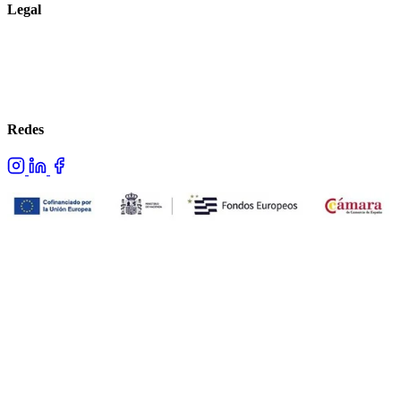
Legal
Aviso legal
Política de privacidad
Política de cookies
Redes
Proyecto cofinanciado por los fondos NextGenerationEU.
© 2026 Advans. Todos los derechos reservados.
Hecho con ❤ por Advans