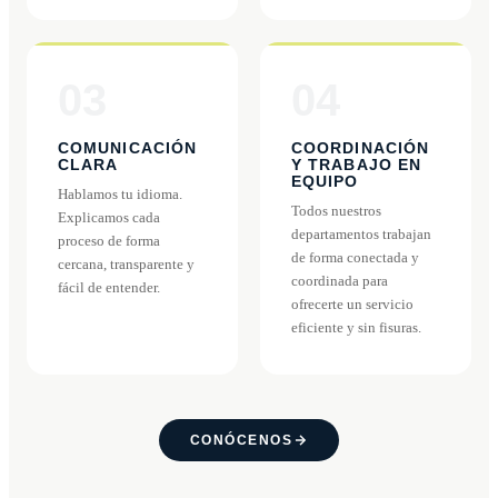
03
04
COMUNICACIÓN
COORDINACIÓN
CLARA
Y TRABAJO EN
EQUIPO
Hablamos tu idioma.
Todos nuestros
Explicamos cada
departamentos trabajan
proceso de forma
de forma conectada y
cercana, transparente y
coordinada para
fácil de entender.
ofrecerte un servicio
eficiente y sin fisuras.
CONÓCENOS