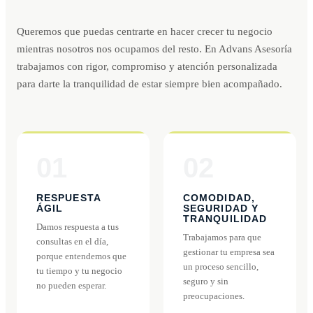
Queremos que puedas centrarte en hacer crecer tu negocio
mientras nosotros nos ocupamos del resto. En Advans Asesoría
trabajamos con rigor, compromiso y atención personalizada
para darte la tranquilidad de estar siempre bien acompañado.
01
02
RESPUESTA
COMODIDAD,
ÁGIL
SEGURIDAD Y
TRANQUILIDAD
Damos respuesta a tus
Trabajamos para que
consultas en el día,
gestionar tu empresa sea
porque entendemos que
un proceso sencillo,
tu tiempo y tu negocio
seguro y sin
no pueden esperar.
preocupaciones.