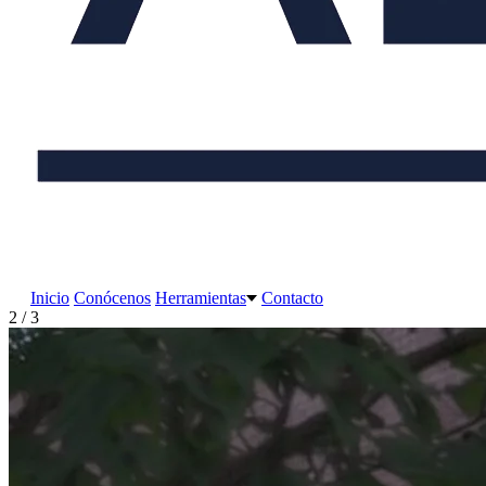
Inicio
Conócenos
Herramientas
Contacto
2 / 3