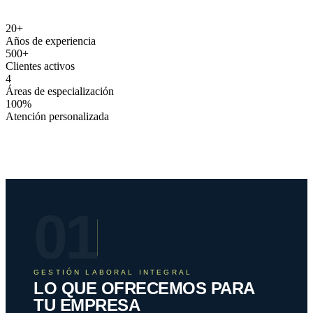
20
+
Años de experiencia
500
+
Clientes activos
4
Áreas de especialización
100
%
Atención personalizada
01
GESTIÓN LABORAL INTEGRAL
LO QUE OFRECEMOS PARA
TU EMPRESA