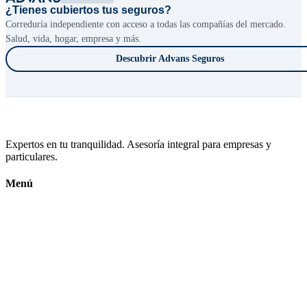
¿Tienes cubiertos tus seguros?
Correduría independiente con acceso a todas las compañías del mercado.
Salud, vida, hogar, empresa y más.
Descubrir Advans Seguros
Expertos en tu tranquilidad. Asesoría integral para empresas y
particulares.
Menú
Inicio
Calendario Fiscal
Conócenos
Contacto
Subvenciones