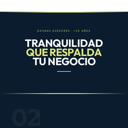
ADVANS ASESORES · +20 AÑOS
TRANQUILIDAD
QUE RESPALDA
TU NEGOCIO
02