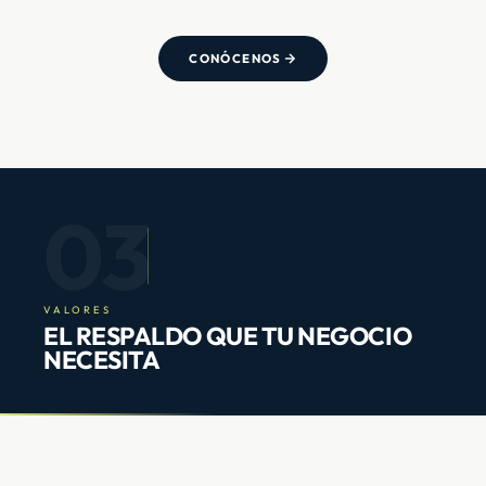
CONÓCENOS
03
VALORES
EL RESPALDO QUE TU NEGOCIO
NECESITA