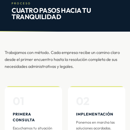
PROCESO
CUATRO PASOS HACIA TU
TRANQUILIDAD
Trabajamos con método. Cada empresa recibe un camino claro
desde el primer encuentro hasta la resolución completa de sus
necesidades administrativas y legales.
01
02
PRIMERA
IMPLEMENTACIÓN
CONSULTA
Ponemos en marcha las
Escuchamos tu situación
soluciones acordadas.