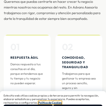
Queremos que puedas centrarte en hacer crecer tu negocio
mientras nosotros nos ocupamos del resto. En Advans Asesoría
trabajamos con rigor, compromiso y atención personalizada para
darte la tranquilidad de estar siempre bien acompañado.
01
02
RESPUESTA ÁGIL
COMODIDAD,
SEGURIDAD Y
Damos respuesta a tus
TRANQUILIDAD
consultas en el día,
porque entendemos que
Trabajamos para que
tu tiempo y tu negocio
gestionar tu empresa sea
no pueden esperar.
un proceso sencillo,
seguro y sin
preocupaciones.
Este sitio web utiliza cookies propias y de terceros para permitir la navegación,
elaborar estadísticas y personalizar tu experiencia. Puedes aceptarlas,
rechazarlas o configurarlas.
Política de Cookies
.