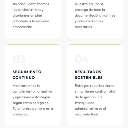
sin prisa. Identificamos
Nuestro equipo se
los puntos críticos y
encarga de toda la
diseñamos un plan
documentación, trámites
adaptado a tu realidad
y comunicaciones
empresarial.
necesarias.
03
04
SEGUIMIENTO
RESULTADOS
CONTINUO
SOSTENIBLES
Monitoreamos tu
Entregas reportes claros
cumplimiento normativo
y mantienes control total
y ajustamos estrategias
de tu gestión. La
según cambios legales.
tranquilidad
Tu empresa siempre está
administrativa es el
protegida.
resultado final.