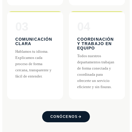
03
04
COMUNICACIÓN
COORDINACIÓN
CLARA
Y TRABAJO EN
EQUIPO
Hablamos tu idioma.
Todos nuestros
Explicamos cada
departamentos trabajan
proceso de forma
de forma conectada y
cercana, transparente y
coordinada para
fácil de entender.
ofrecerte un servicio
eficiente y sin fisuras.
CONÓCENOS