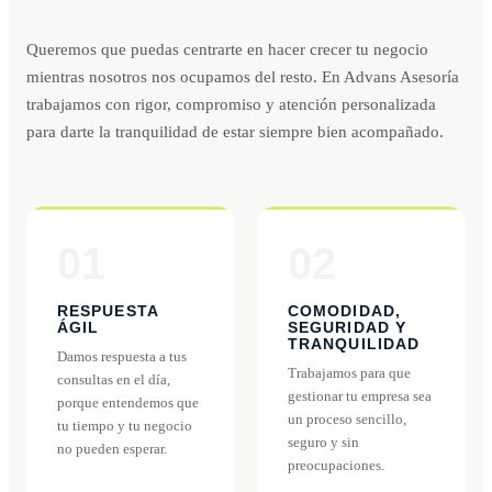
Queremos que puedas centrarte en hacer crecer tu negocio
mientras nosotros nos ocupamos del resto. En Advans Asesoría
trabajamos con rigor, compromiso y atención personalizada
para darte la tranquilidad de estar siempre bien acompañado.
01
02
RESPUESTA
COMODIDAD,
ÁGIL
SEGURIDAD Y
TRANQUILIDAD
Damos respuesta a tus
Trabajamos para que
consultas en el día,
gestionar tu empresa sea
porque entendemos que
un proceso sencillo,
tu tiempo y tu negocio
seguro y sin
no pueden esperar.
preocupaciones.