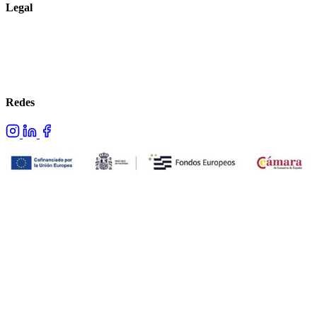
Legal
Aviso legal
Política de privacidad
Política de cookies
Redes
Proyecto cofinanciado por los fondos NextGenerationEU.
© 2026 Advans. Todos los derechos reservados.
Hecho con ❤ por Advans