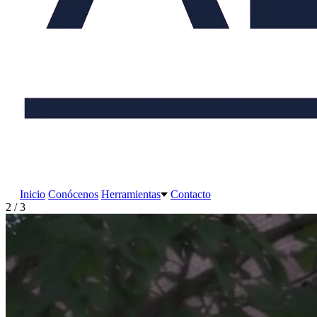
Inicio
Conócenos
Herramientas
Contacto
2 / 3