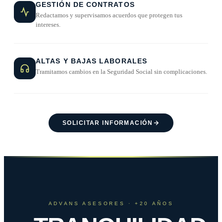
GESTIÓN DE CONTRATOS
Redactamos y supervisamos acuerdos que protegen tus
intereses.
ALTAS Y BAJAS LABORALES
Tramitamos cambios en la Seguridad Social sin complicaciones.
SOLICITAR INFORMACIÓN
ADVANS ASESORES · +20 AÑOS