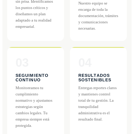
sin prisa. Identificamos
Nuestro equipo se
los puntos críticos y
encarga de toda la
diseñamos un plan
documentación, trámites
adaptado a tu realidad
y comunicaciones
empresarial.
necesarias.
03
04
SEGUIMIENTO
RESULTADOS
CONTINUO
SOSTENIBLES
Monitoreamos tu
Entregas reportes claros
cumplimiento
y mantienes control
normativo y ajustamos
total de tu gestión. La
estrategias según
tranquilidad
cambios legales. Tu
administrativa es el
empresa siempre está
resultado final.
protegida.