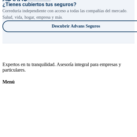
¿Tienes cubiertos tus seguros?
Correduría independiente con acceso a todas las compañías del mercado.
Salud, vida, hogar, empresa y más.
Descubrir Advans Seguros
Expertos en tu tranquilidad. Asesoría integral para empresas y
particulares.
Menú
Inicio
Calendario Fiscal
Conócenos
Contacto
Subvenciones