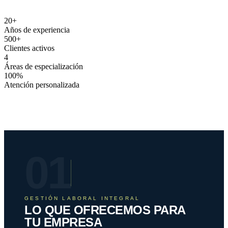
20
+
Años de experiencia
500
+
Clientes activos
4
Áreas de especialización
100
%
Atención personalizada
01
GESTIÓN LABORAL INTEGRAL
LO QUE OFRECEMOS PARA
TU EMPRESA