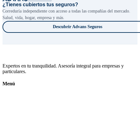
¿Tienes cubiertos tus seguros?
Correduría independiente con acceso a todas las compañías del mercado.
Salud, vida, hogar, empresa y más.
Descubrir Advans Seguros
Expertos en tu tranquilidad. Asesoría integral para empresas y
particulares.
Menú
Inicio
Calendario Fiscal
Conócenos
Contacto
Subvenciones