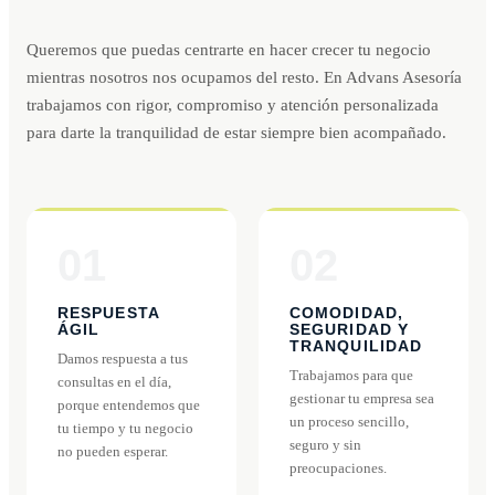
Queremos que puedas centrarte en hacer crecer tu negocio
mientras nosotros nos ocupamos del resto. En Advans Asesoría
trabajamos con rigor, compromiso y atención personalizada
para darte la tranquilidad de estar siempre bien acompañado.
01
02
RESPUESTA
COMODIDAD,
ÁGIL
SEGURIDAD Y
TRANQUILIDAD
Damos respuesta a tus
Trabajamos para que
consultas en el día,
gestionar tu empresa sea
porque entendemos que
un proceso sencillo,
tu tiempo y tu negocio
seguro y sin
no pueden esperar.
preocupaciones.