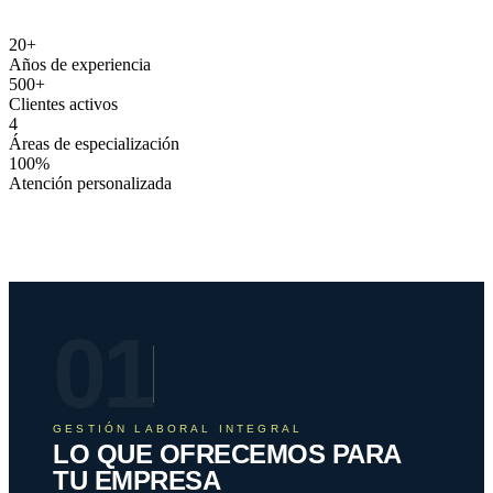
20
+
Años de experiencia
500
+
Clientes activos
4
Áreas de especialización
100
%
Atención personalizada
01
GESTIÓN LABORAL INTEGRAL
LO QUE OFRECEMOS PARA
TU EMPRESA