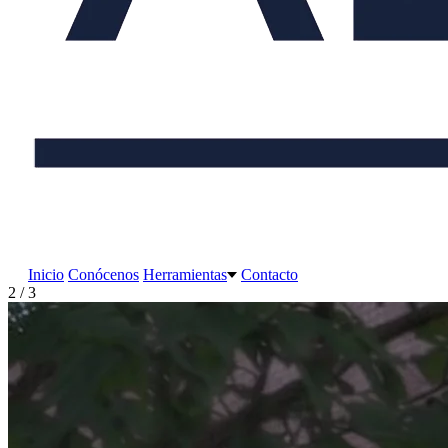
Inicio
Conócenos
Herramientas
Contacto
2 / 3