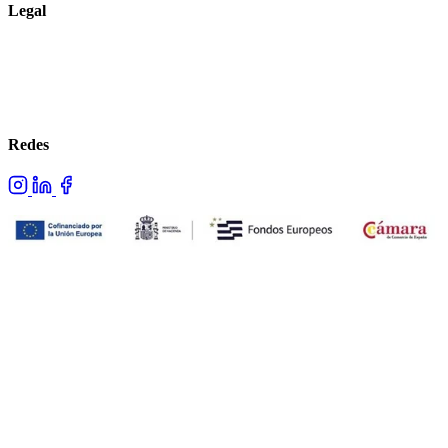
Legal
Aviso legal
Política de privacidad
Política de cookies
Redes
Proyecto cofinanciado por los fondos NextGenerationEU.
© 2026 Advans. Todos los derechos reservados.
Hecho con ❤ por Advans