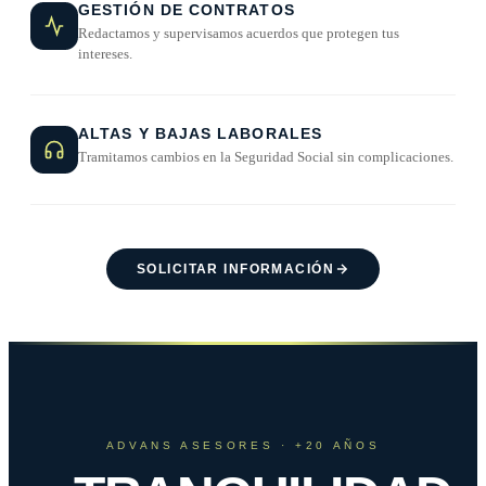
GESTIÓN DE CONTRATOS
Redactamos y supervisamos acuerdos que protegen tus
intereses.
ALTAS Y BAJAS LABORALES
Tramitamos cambios en la Seguridad Social sin complicaciones.
SOLICITAR INFORMACIÓN
ADVANS ASESORES · +20 AÑOS