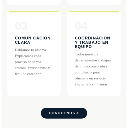
03
04
COMUNICACIÓN
COORDINACIÓN
CLARA
Y TRABAJO EN
EQUIPO
Hablamos tu idioma.
Todos nuestros
Explicamos cada
departamentos trabajan
proceso de forma
de forma conectada y
cercana, transparente y
coordinada para
fácil de entender.
ofrecerte un servicio
eficiente y sin fisuras.
CONÓCENOS