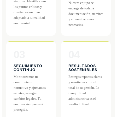
sin prisa. Identificamos
Nuestro equipo se
los puntos críticos y
encarga de toda la
diseñamos un plan
documentación, trámites
adaptado a tu realidad
y comunicaciones
empresarial.
necesarias.
03
04
SEGUIMIENTO
RESULTADOS
CONTINUO
SOSTENIBLES
Monitoreamos tu
Entregas reportes claros
cumplimiento
y mantienes control
normativo y ajustamos
total de tu gestión. La
estrategias según
tranquilidad
cambios legales. Tu
administrativa es el
empresa siempre está
resultado final.
protegida.