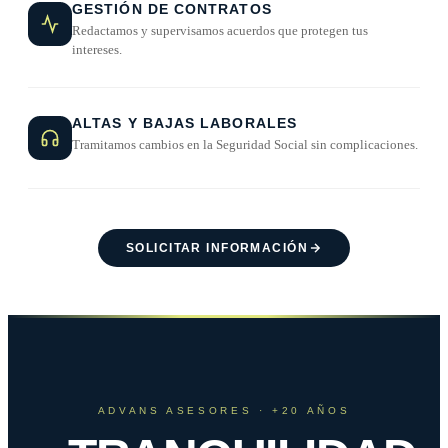
GESTIÓN DE CONTRATOS
Redactamos y supervisamos acuerdos que protegen tus
intereses.
ALTAS Y BAJAS LABORALES
Tramitamos cambios en la Seguridad Social sin complicaciones.
SOLICITAR INFORMACIÓN
ADVANS ASESORES · +20 AÑOS