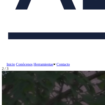
Inicio
Conócenos
Herramientas
Contacto
2 / 3