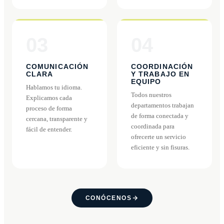
03
04
COMUNICACIÓN
COORDINACIÓN
CLARA
Y TRABAJO EN
EQUIPO
Hablamos tu idioma.
Todos nuestros
Explicamos cada
departamentos trabajan
proceso de forma
de forma conectada y
cercana, transparente y
coordinada para
fácil de entender.
ofrecerte un servicio
eficiente y sin fisuras.
CONÓCENOS