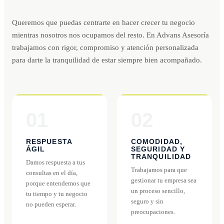
Queremos que puedas centrarte en hacer crecer tu negocio
mientras nosotros nos ocupamos del resto. En Advans Asesoría
trabajamos con rigor, compromiso y atención personalizada
para darte la tranquilidad de estar siempre bien acompañado.
01
02
RESPUESTA
COMODIDAD,
ÁGIL
SEGURIDAD Y
TRANQUILIDAD
Damos respuesta a tus
Trabajamos para que
consultas en el día,
gestionar tu empresa sea
porque entendemos que
un proceso sencillo,
tu tiempo y tu negocio
seguro y sin
no pueden esperar.
preocupaciones.