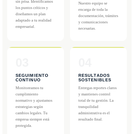
sin prisa. Identificamos
Nuestro equipo se
los puntos críticos y
encarga de toda la
diseñamos un plan
documentación, trámites
adaptado a tu realidad
y comunicaciones
empresarial.
necesarias.
03
04
SEGUIMIENTO
RESULTADOS
CONTINUO
SOSTENIBLES
Monitoreamos tu
Entregas reportes claros
cumplimiento
y mantienes control
normativo y ajustamos
total de tu gestión. La
estrategias según
tranquilidad
cambios legales. Tu
administrativa es el
empresa siempre está
resultado final.
protegida.