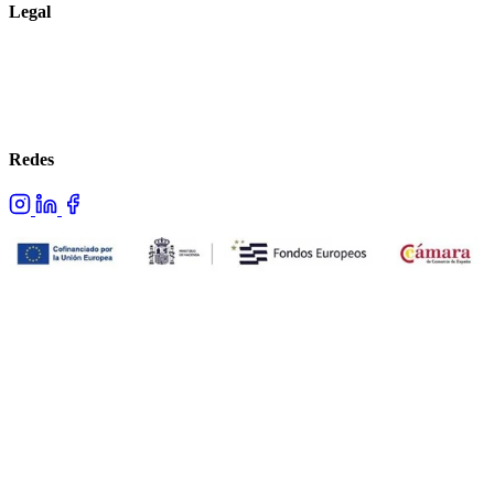
Legal
Aviso legal
Política de privacidad
Política de cookies
Redes
Proyecto cofinanciado por los fondos NextGenerationEU.
© 2026 Advans. Todos los derechos reservados.
Hecho con ❤ por Advans