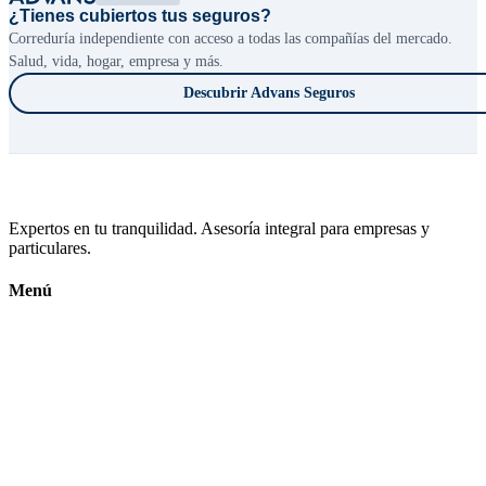
¿Tienes cubiertos tus seguros?
Correduría independiente con acceso a todas las compañías del mercado.
Salud, vida, hogar, empresa y más.
Descubrir Advans Seguros
Expertos en tu tranquilidad. Asesoría integral para empresas y
particulares.
Menú
Inicio
Calendario Fiscal
Conócenos
Contacto
Subvenciones