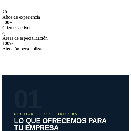
20
+
Años de experiencia
500
+
Clientes activos
4
Áreas de especialización
100
%
Atención personalizada
01
GESTIÓN LABORAL INTEGRAL
LO QUE OFRECEMOS PARA
TU EMPRESA