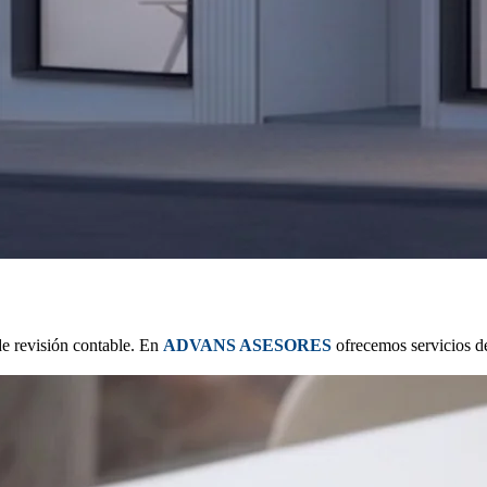
 de revisión contable. En
ADVANS ASESORES
ofrecemos servicios de