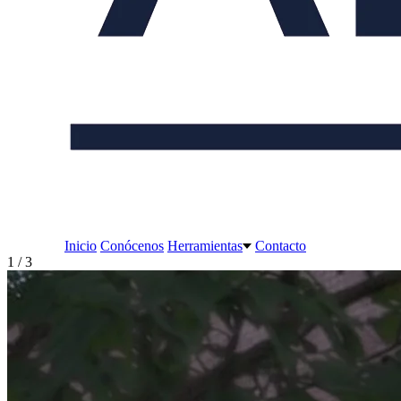
Inicio
Conócenos
Herramientas
Contacto
2 / 3