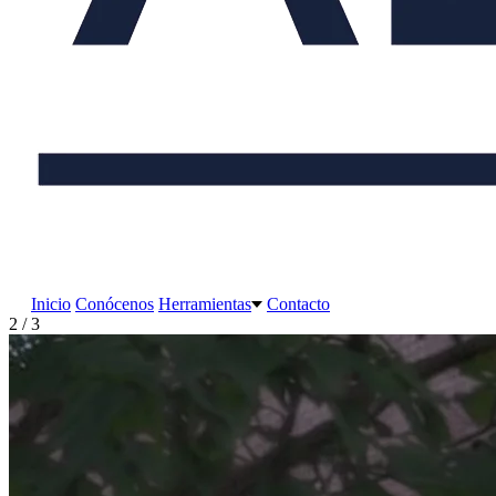
Inicio
Conócenos
Herramientas
Contacto
2 / 3