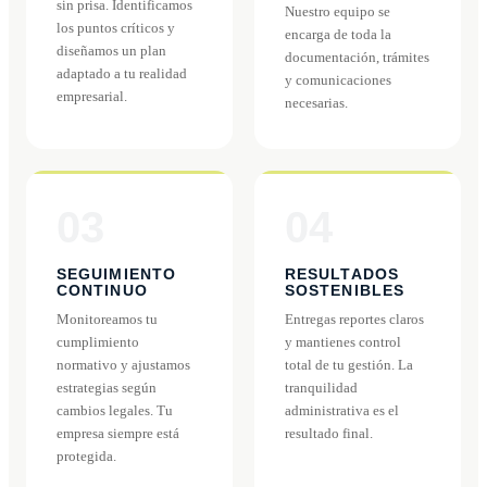
sin prisa. Identificamos
Nuestro equipo se
los puntos críticos y
encarga de toda la
diseñamos un plan
documentación, trámites
adaptado a tu realidad
y comunicaciones
empresarial.
necesarias.
03
04
SEGUIMIENTO
RESULTADOS
CONTINUO
SOSTENIBLES
Monitoreamos tu
Entregas reportes claros
cumplimiento
y mantienes control
normativo y ajustamos
total de tu gestión. La
estrategias según
tranquilidad
cambios legales. Tu
administrativa es el
empresa siempre está
resultado final.
protegida.