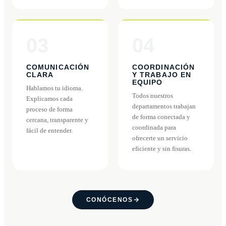
03
04
COMUNICACIÓN
COORDINACIÓN
CLARA
Y TRABAJO EN
EQUIPO
Hablamos tu idioma.
Todos nuestros
Explicamos cada
departamentos trabajan
proceso de forma
de forma conectada y
cercana, transparente y
coordinada para
fácil de entender.
ofrecerte un servicio
eficiente y sin fisuras.
CONÓCENOS