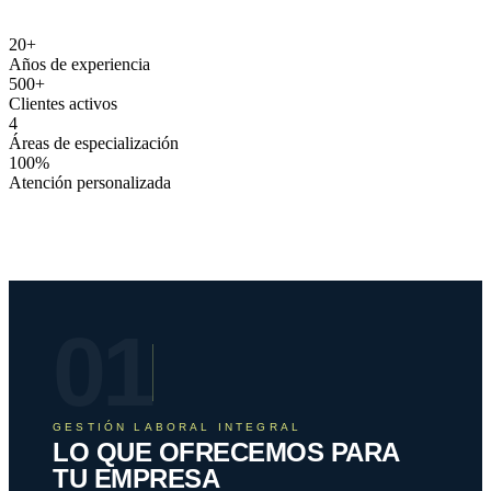
20
+
Años de experiencia
500
+
Clientes activos
4
Áreas de especialización
100
%
Atención personalizada
01
GESTIÓN LABORAL INTEGRAL
LO QUE OFRECEMOS PARA
TU EMPRESA