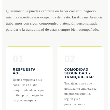
Queremos que puedas centrarte en hacer crecer tu negocio
mientras nosotros nos ocupamos del resto. En Advans Asesoría
trabajamos con rigor, compromiso y atención personalizada
para darte la tranquilidad de estar siempre bien acompañado.
01
02
RESPUESTA
COMODIDAD,
ÁGIL
SEGURIDAD Y
TRANQUILIDAD
Damos respuesta a tus
Trabajamos para que
consultas en el día,
gestionar tu empresa sea
porque entendemos que
un proceso sencillo,
tu tiempo y tu negocio
seguro y sin
no pueden esperar.
preocupaciones.