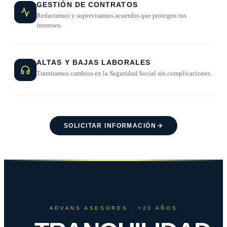
GESTIÓN DE CONTRATOS
Redactamos y supervisamos acuerdos que protegen tus
intereses.
ALTAS Y BAJAS LABORALES
Tramitamos cambios en la Seguridad Social sin complicaciones.
SOLICITAR INFORMACIÓN
ADVANS ASESORES · +20 AÑOS