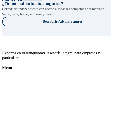
¿Tienes cubiertos tus seguros?
Correduría independiente con acceso a todas las compañías del mercado.
Salud, vida, hogar, empresa y más.
Descubrir Advans Seguros
Expertos en tu tranquilidad. Asesoría integral para empresas y
particulares.
Menú
Inicio
Calendario Fiscal
Conócenos
Contacto
Subvenciones