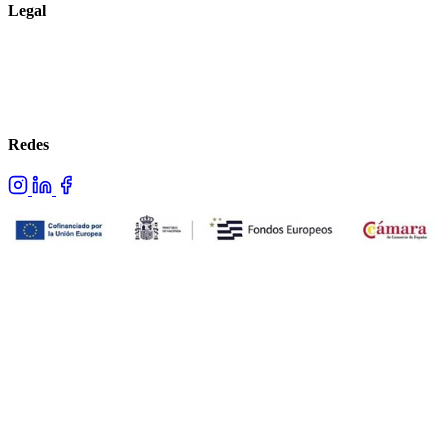
Legal
Aviso legal
Política de privacidad
Política de cookies
Redes
Proyecto cofinanciado por los fondos NextGenerationEU.
© 2026 Advans. Todos los derechos reservados.
Hecho con ❤ por Advans