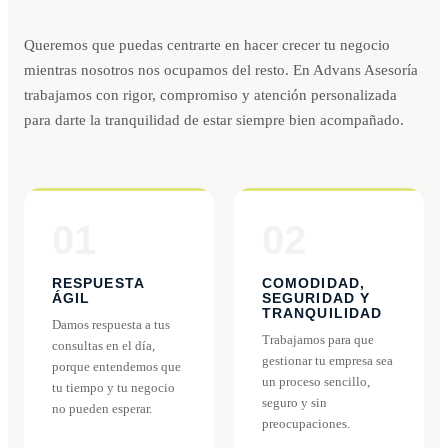
Queremos que puedas centrarte en hacer crecer tu negocio
mientras nosotros nos ocupamos del resto. En Advans Asesoría
trabajamos con rigor, compromiso y atención personalizada
para darte la tranquilidad de estar siempre bien acompañado.
01
02
RESPUESTA
COMODIDAD,
ÁGIL
SEGURIDAD Y
TRANQUILIDAD
Damos respuesta a tus
Trabajamos para que
consultas en el día,
gestionar tu empresa sea
porque entendemos que
un proceso sencillo,
tu tiempo y tu negocio
seguro y sin
no pueden esperar.
preocupaciones.