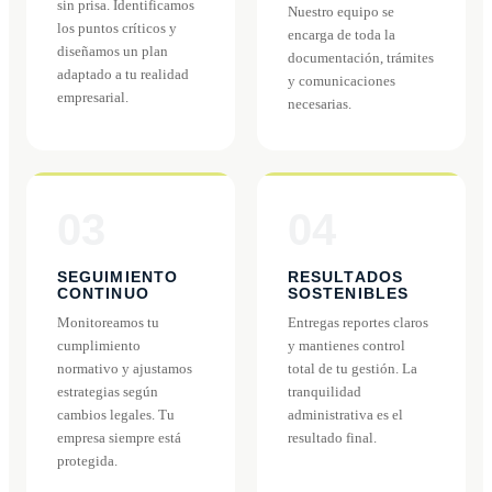
sin prisa. Identificamos
Nuestro equipo se
los puntos críticos y
encarga de toda la
diseñamos un plan
documentación, trámites
adaptado a tu realidad
y comunicaciones
empresarial.
necesarias.
03
04
SEGUIMIENTO
RESULTADOS
CONTINUO
SOSTENIBLES
Monitoreamos tu
Entregas reportes claros
cumplimiento
y mantienes control
normativo y ajustamos
total de tu gestión. La
estrategias según
tranquilidad
cambios legales. Tu
administrativa es el
empresa siempre está
resultado final.
protegida.