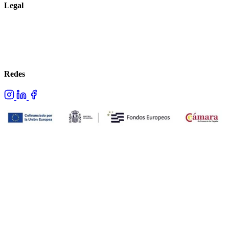
Legal
Aviso legal
Política de privacidad
Política de cookies
Redes
Proyecto cofinanciado por los fondos NextGenerationEU.
© 2026 Advans. Todos los derechos reservados.
Hecho con ❤ por Advans