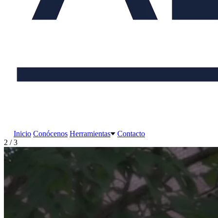
Inicio
Conócenos
Herramientas
Contacto
2 / 3