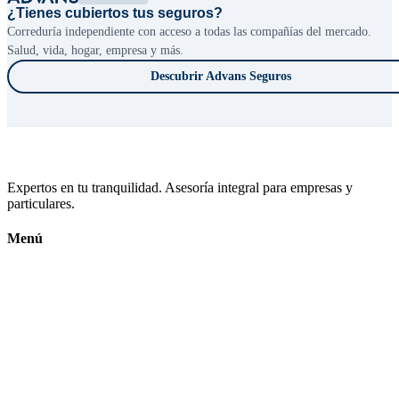
¿Tienes cubiertos tus seguros?
Correduría independiente con acceso a todas las compañías del mercado.
Salud, vida, hogar, empresa y más.
Descubrir Advans Seguros
Expertos en tu tranquilidad. Asesoría integral para empresas y
particulares.
Menú
Inicio
Calendario Fiscal
Conócenos
Contacto
Subvenciones