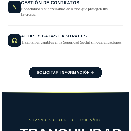
GESTIÓN DE CONTRATOS
Redactamos y supervisamos acuerdos que protegen tus
intereses.
ALTAS Y BAJAS LABORALES
Tramitamos cambios en la Seguridad Social sin complicaciones.
SOLICITAR INFORMACIÓN
ADVANS ASESORES · +20 AÑOS