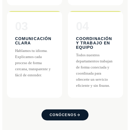
03
04
COMUNICACIÓN
COORDINACIÓN
CLARA
Y TRABAJO EN
EQUIPO
Hablamos tu idioma.
Todos nuestros
Explicamos cada
departamentos trabajan
proceso de forma
de forma conectada y
cercana, transparente y
coordinada para
fácil de entender.
ofrecerte un servicio
eficiente y sin fisuras.
CONÓCENOS