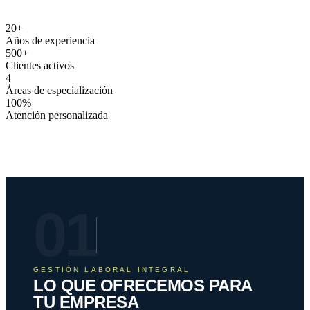
20
+
Años de experiencia
500
+
Clientes activos
4
Áreas de especialización
100
%
Atención personalizada
01
GESTIÓN LABORAL INTEGRAL
LO QUE OFRECEMOS PARA
TU EMPRESA