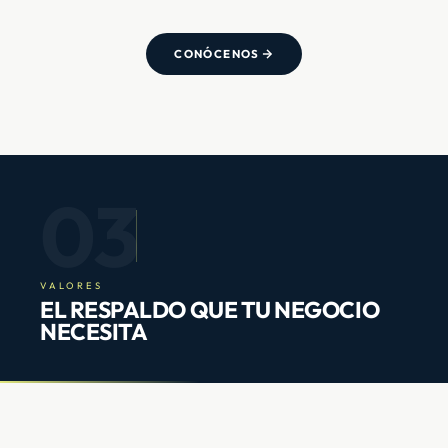
CONÓCENOS
03
VALORES
EL RESPALDO QUE TU NEGOCIO
NECESITA