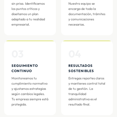
sin prisa. Identificamos
Nuestro equipo se
los puntos críticos y
encarga de toda la
diseñamos un plan
documentación, trámites
adaptado a tu realidad
y comunicaciones
empresarial.
necesarias.
03
04
SEGUIMIENTO
RESULTADOS
CONTINUO
SOSTENIBLES
Monitoreamos tu
Entregas reportes claros
cumplimiento normativo
y mantienes control total
y ajustamos estrategias
de tu gestión. La
según cambios legales.
tranquilidad
Tu empresa siempre está
administrativa es el
protegida.
resultado final.