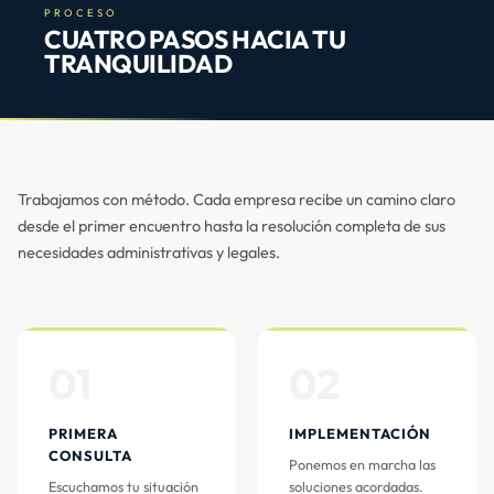
PROCESO
CUATRO PASOS HACIA TU
TRANQUILIDAD
Trabajamos con método. Cada empresa recibe un camino claro
desde el primer encuentro hasta la resolución completa de sus
necesidades administrativas y legales.
01
02
PRIMERA
IMPLEMENTACIÓN
CONSULTA
Ponemos en marcha las
Escuchamos tu situación
soluciones acordadas.