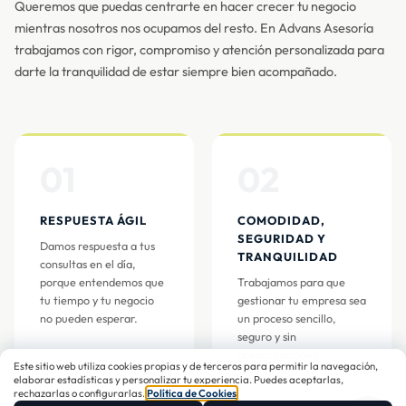
Queremos que puedas centrarte en hacer crecer tu negocio
mientras nosotros nos ocupamos del resto. En Advans Asesoría
trabajamos con rigor, compromiso y atención personalizada para
darte la tranquilidad de estar siempre bien acompañado.
01
02
RESPUESTA ÁGIL
COMODIDAD,
SEGURIDAD Y
Damos respuesta a tus
TRANQUILIDAD
consultas en el día,
porque entendemos que
Trabajamos para que
tu tiempo y tu negocio
gestionar tu empresa sea
no pueden esperar.
un proceso sencillo,
seguro y sin
preocupaciones.
Este sitio web utiliza cookies propias y de terceros para permitir la navegación,
elaborar estadísticas y personalizar tu experiencia. Puedes aceptarlas,
rechazarlas o configurarlas.
Política de Cookies
.