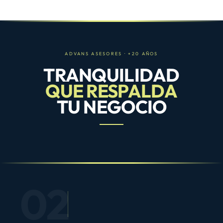
ADVANS ASESORES · +20 AÑOS
TRANQUILIDAD
QUE RESPALDA
TU NEGOCIO
02